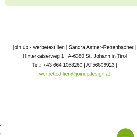
join up - werbetextilien | Sandra Astner-Rettenbacher |
Hinterkaiserweg 1 | A-6380 St. Johann in Tirol
Tel.: +43 664 1058260 | AT56806923 |
werbetextilien@joinupdesign.at
‹
›