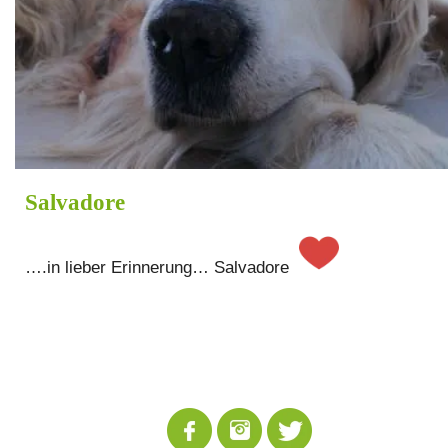
Salvadore
….in lieber Erinnerung… Salvadore