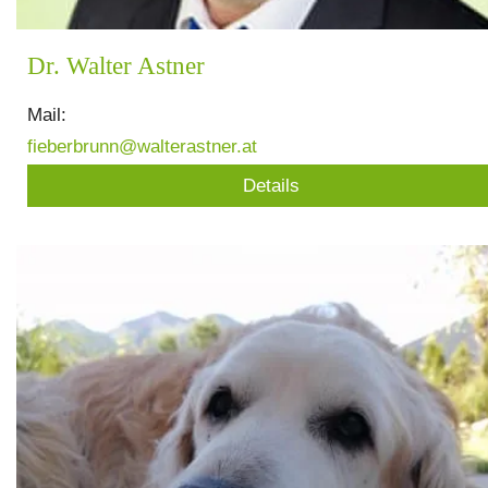
Dr. Walter Astner
Mail:
fieberbrunn@walterastner.at
Details